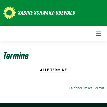
Weiter
zum
SABINE SCHWARZ-ODEWALD
Inhalt
Termine
ALLE TERMINE
Kalender im ics-Format